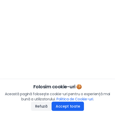
Folosim cookie-uri 🍪
Această pagină folosește cookie-uri pentru o experiență mai
bună a utilizatorului.
Politica de Cookie-uri
.
Refuză
Accept toate