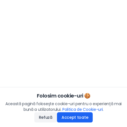
Folosim cookie-uri 🍪
Această pagină folosește cookie-uri pentru o experiență mai
bună a utilizatorului.
Politica de Cookie-uri
.
Refuză
Accept toate