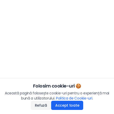
Folosim cookie-uri 🍪
Această pagină folosește cookie-uri pentru o experiență mai
bună a utilizatorului.
Politica de Cookie-uri
.
Refuză
Accept toate