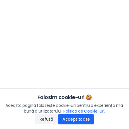
Folosim cookie-uri 🍪
Această pagină folosește cookie-uri pentru o experiență mai
bună a utilizatorului.
Politica de Cookie-uri
.
Refuză
Accept toate