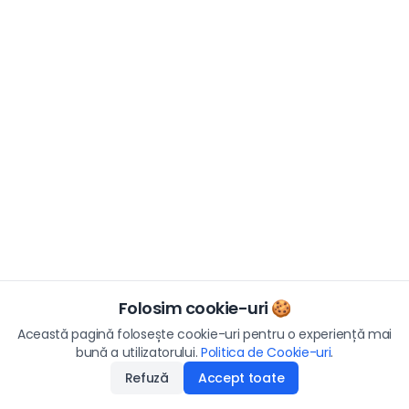
Folosim cookie-uri 🍪
Această pagină folosește cookie-uri pentru o experiență mai
bună a utilizatorului.
Politica de Cookie-uri
.
Refuză
Accept toate