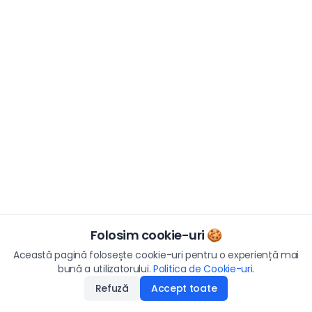
Folosim cookie-uri 🍪
Această pagină folosește cookie-uri pentru o experiență mai
bună a utilizatorului.
Politica de Cookie-uri
.
Refuză
Accept toate