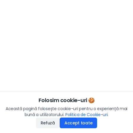
Folosim cookie-uri 🍪
Această pagină folosește cookie-uri pentru o experiență mai
bună a utilizatorului.
Politica de Cookie-uri
.
Refuză
Accept toate