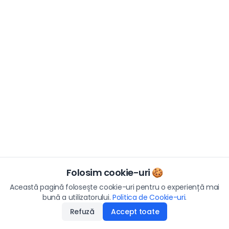
Folosim cookie-uri 🍪
Această pagină folosește cookie-uri pentru o experiență mai
bună a utilizatorului.
Politica de Cookie-uri
.
Refuză
Accept toate