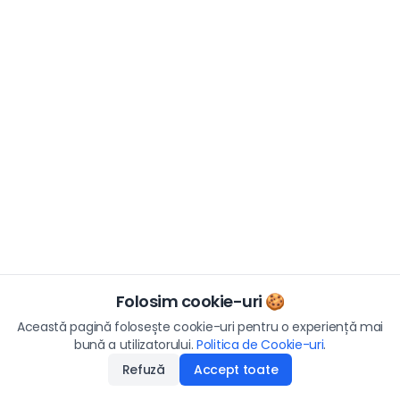
Folosim cookie-uri 🍪
Această pagină folosește cookie-uri pentru o experiență mai
bună a utilizatorului.
Politica de Cookie-uri
.
Refuză
Accept toate