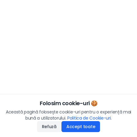
Folosim cookie-uri 🍪
Această pagină folosește cookie-uri pentru o experiență mai
bună a utilizatorului.
Politica de Cookie-uri
.
Refuză
Accept toate