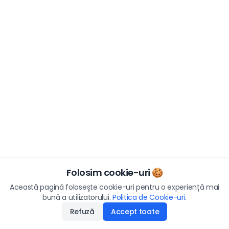
Folosim cookie-uri 🍪
Această pagină folosește cookie-uri pentru o experiență mai
bună a utilizatorului.
Politica de Cookie-uri
.
Refuză
Accept toate