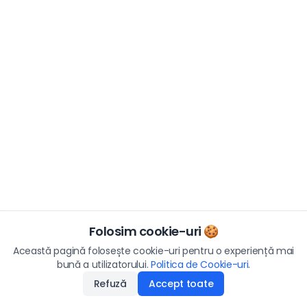
Folosim cookie-uri 🍪
Această pagină folosește cookie-uri pentru o experiență mai
bună a utilizatorului.
Politica de Cookie-uri
.
Refuză
Accept toate