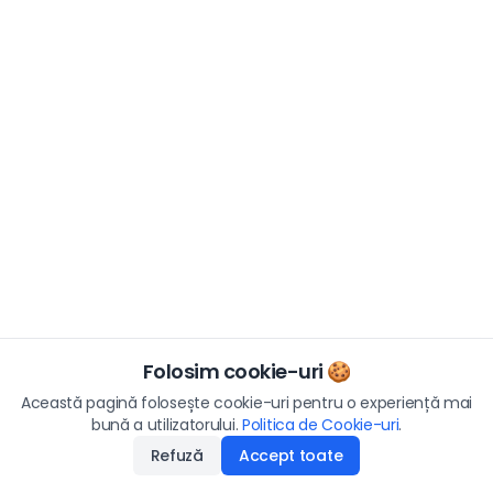
Folosim cookie-uri 🍪
Această pagină folosește cookie-uri pentru o experiență mai
bună a utilizatorului.
Politica de Cookie-uri
.
Refuză
Accept toate