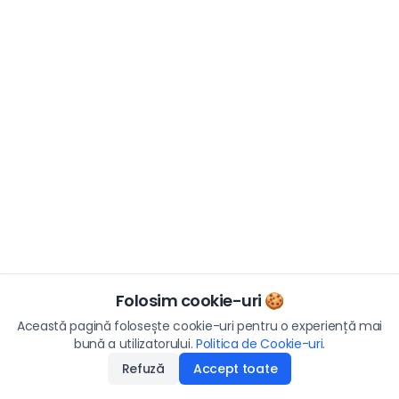
Folosim cookie-uri 🍪
Această pagină folosește cookie-uri pentru o experiență mai
bună a utilizatorului.
Politica de Cookie-uri
.
Refuză
Accept toate