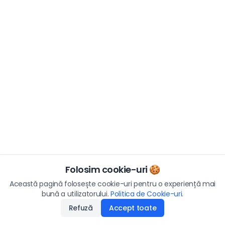
Folosim cookie-uri 🍪
Această pagină folosește cookie-uri pentru o experiență mai
bună a utilizatorului.
Politica de Cookie-uri
.
Refuză
Accept toate