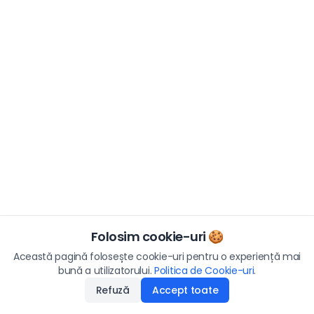
Folosim cookie-uri 🍪
Această pagină folosește cookie-uri pentru o experiență mai
bună a utilizatorului.
Politica de Cookie-uri
.
Refuză
Accept toate