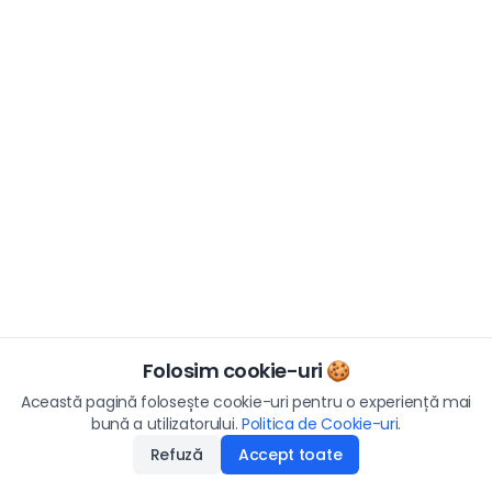
Folosim cookie-uri 🍪
Această pagină folosește cookie-uri pentru o experiență mai
bună a utilizatorului.
Politica de Cookie-uri
.
Refuză
Accept toate