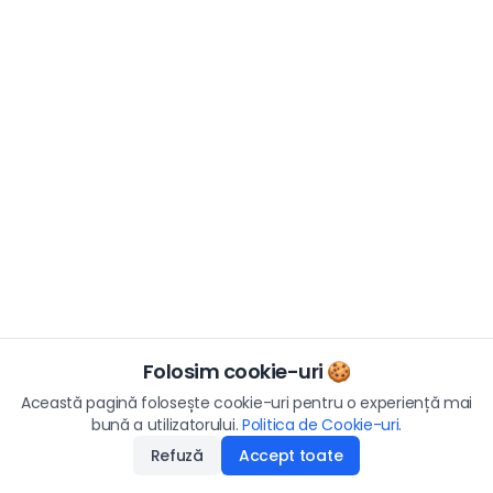
Folosim cookie-uri 🍪
Această pagină folosește cookie-uri pentru o experiență mai
bună a utilizatorului.
Politica de Cookie-uri
.
Refuză
Accept toate