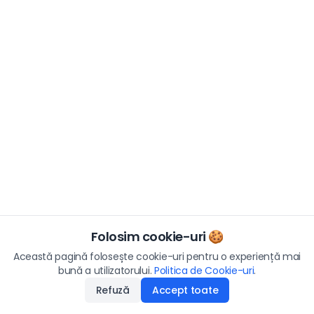
Folosim cookie-uri 🍪
Această pagină folosește cookie-uri pentru o experiență mai
bună a utilizatorului.
Politica de Cookie-uri
.
Refuză
Accept toate