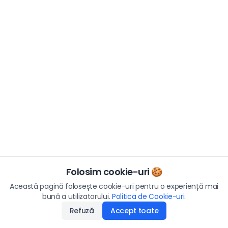
Folosim cookie-uri 🍪
Această pagină folosește cookie-uri pentru o experiență mai
bună a utilizatorului.
Politica de Cookie-uri
.
Refuză
Accept toate