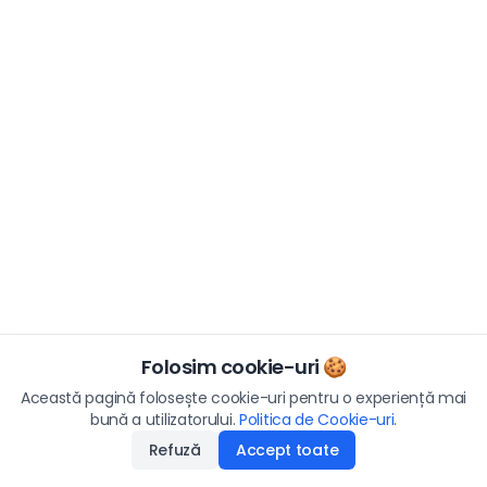
Folosim cookie-uri 🍪
Această pagină folosește cookie-uri pentru o experiență mai
bună a utilizatorului.
Politica de Cookie-uri
.
Refuză
Accept toate