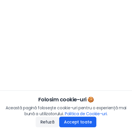
Folosim cookie-uri 🍪
Această pagină folosește cookie-uri pentru o experiență mai
bună a utilizatorului.
Politica de Cookie-uri
.
Refuză
Accept toate