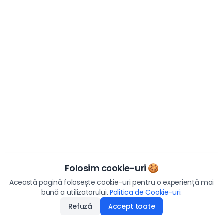
Folosim cookie-uri 🍪
Această pagină folosește cookie-uri pentru o experiență mai
bună a utilizatorului.
Politica de Cookie-uri
.
Refuză
Accept toate