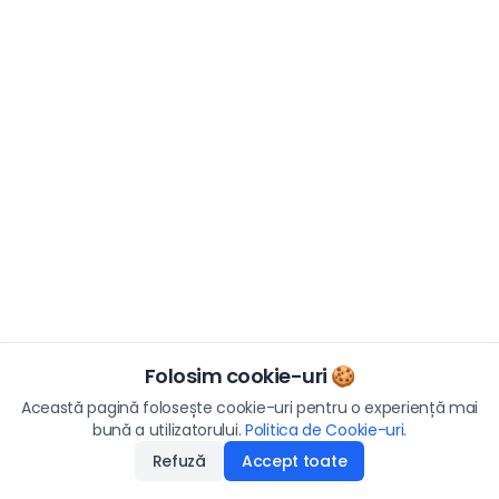
Folosim cookie-uri 🍪
Această pagină folosește cookie-uri pentru o experiență mai
bună a utilizatorului.
Politica de Cookie-uri
.
Refuză
Accept toate