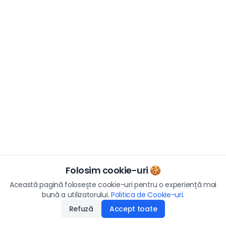
Folosim cookie-uri 🍪
Această pagină folosește cookie-uri pentru o experiență mai
bună a utilizatorului.
Politica de Cookie-uri
.
Refuză
Accept toate