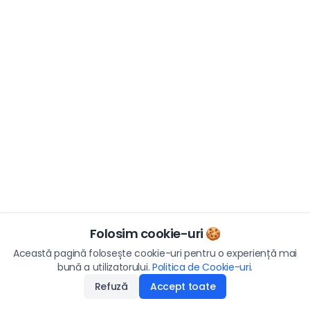
Folosim cookie-uri 🍪
Această pagină folosește cookie-uri pentru o experiență mai
bună a utilizatorului.
Politica de Cookie-uri
.
Refuză
Accept toate