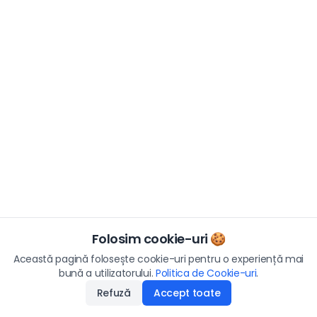
Folosim cookie-uri 🍪
Această pagină folosește cookie-uri pentru o experiență mai
bună a utilizatorului.
Politica de Cookie-uri
.
Refuză
Accept toate