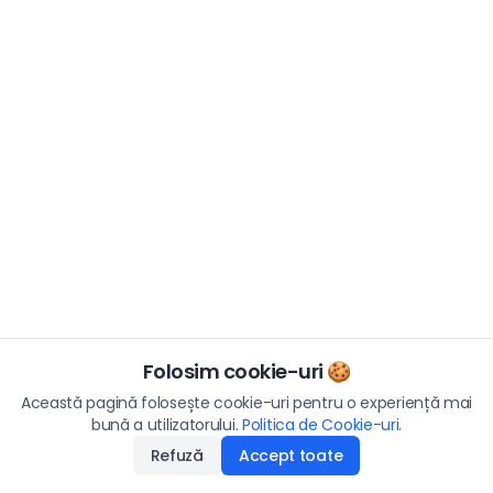
Folosim cookie-uri 🍪
Această pagină folosește cookie-uri pentru o experiență mai
bună a utilizatorului.
Politica de Cookie-uri
.
Refuză
Accept toate