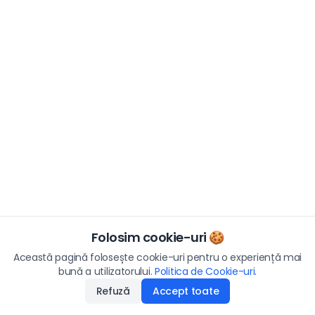
Folosim cookie-uri 🍪
Această pagină folosește cookie-uri pentru o experiență mai
bună a utilizatorului.
Politica de Cookie-uri
.
Refuză
Accept toate