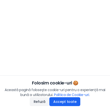
Folosim cookie-uri 🍪
Această pagină folosește cookie-uri pentru o experiență mai
bună a utilizatorului.
Politica de Cookie-uri
.
Refuză
Accept toate