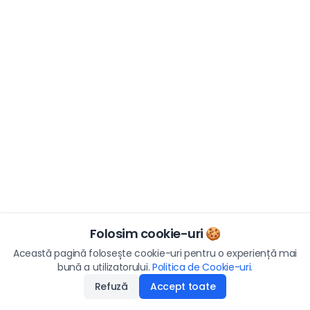
Folosim cookie-uri 🍪
Această pagină folosește cookie-uri pentru o experiență mai
bună a utilizatorului.
Politica de Cookie-uri
.
Refuză
Accept toate