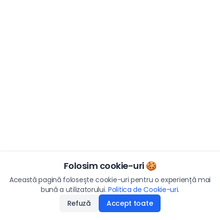
Folosim cookie-uri 🍪
Această pagină folosește cookie-uri pentru o experiență mai
bună a utilizatorului.
Politica de Cookie-uri
.
Refuză
Accept toate