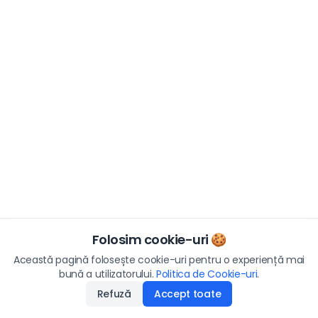
Folosim cookie-uri 🍪
Această pagină folosește cookie-uri pentru o experiență mai
bună a utilizatorului.
Politica de Cookie-uri
.
Refuză
Accept toate