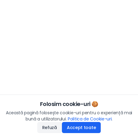
Folosim cookie-uri 🍪
Această pagină folosește cookie-uri pentru o experiență mai
bună a utilizatorului.
Politica de Cookie-uri
.
Refuză
Accept toate