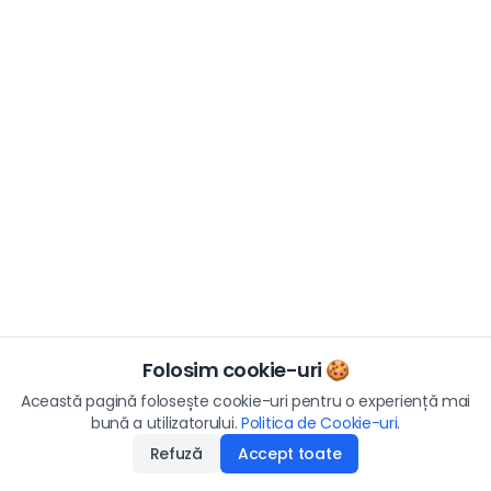
Folosim cookie-uri 🍪
Această pagină folosește cookie-uri pentru o experiență mai
bună a utilizatorului.
Politica de Cookie-uri
.
Refuză
Accept toate