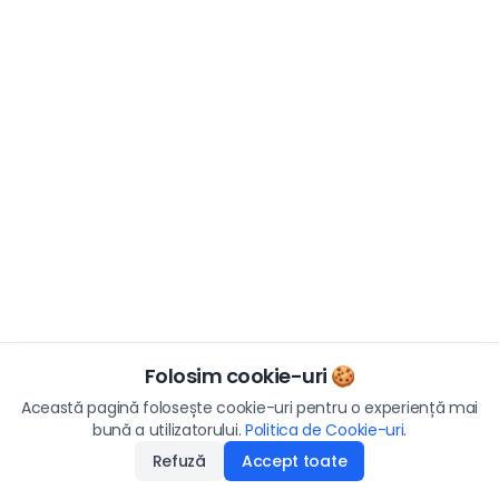
Folosim cookie-uri 🍪
Această pagină folosește cookie-uri pentru o experiență mai
bună a utilizatorului.
Politica de Cookie-uri
.
Refuză
Accept toate