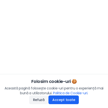
Folosim cookie-uri 🍪
Această pagină folosește cookie-uri pentru o experiență mai
bună a utilizatorului.
Politica de Cookie-uri
.
Refuză
Accept toate