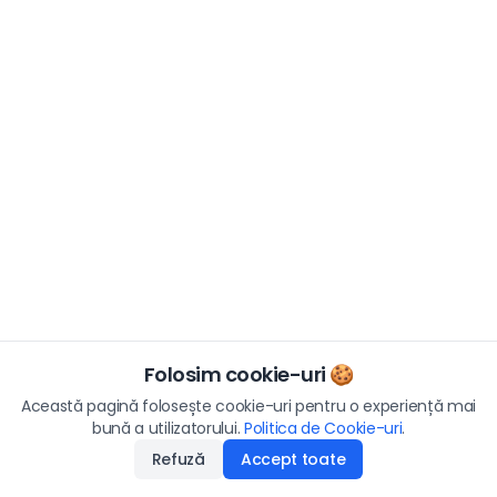
Folosim cookie-uri 🍪
Această pagină folosește cookie-uri pentru o experiență mai
bună a utilizatorului.
Politica de Cookie-uri
.
Refuză
Accept toate