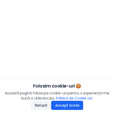
Folosim cookie-uri 🍪
Această pagină folosește cookie-uri pentru o experiență mai
bună a utilizatorului.
Politica de Cookie-uri
.
Refuză
Accept toate