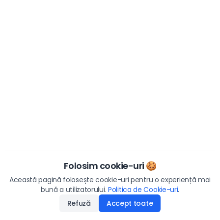
Folosim cookie-uri 🍪
Această pagină folosește cookie-uri pentru o experiență mai
bună a utilizatorului.
Politica de Cookie-uri
.
Refuză
Accept toate