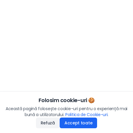
Folosim cookie-uri 🍪
Această pagină folosește cookie-uri pentru o experiență mai
bună a utilizatorului.
Politica de Cookie-uri
.
Refuză
Accept toate