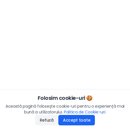
Folosim cookie-uri 🍪
Această pagină folosește cookie-uri pentru o experiență mai
bună a utilizatorului.
Politica de Cookie-uri
.
Refuză
Accept toate