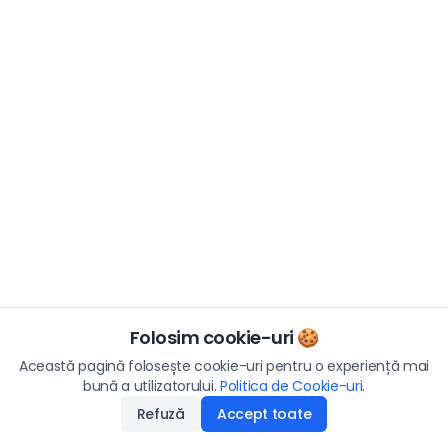
Folosim cookie-uri 🍪
Această pagină folosește cookie-uri pentru o experiență mai
bună a utilizatorului.
Politica de Cookie-uri
.
Refuză
Accept toate