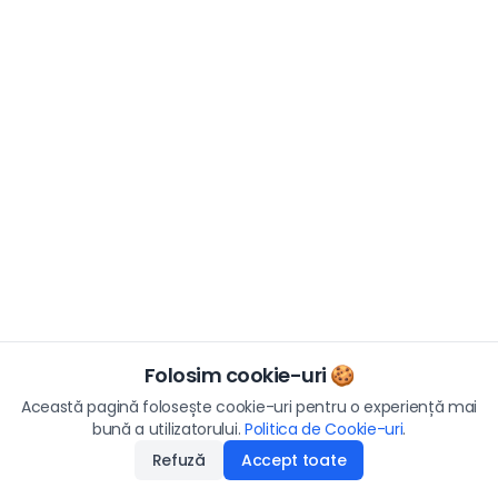
Folosim cookie-uri 🍪
Această pagină folosește cookie-uri pentru o experiență mai
bună a utilizatorului.
Politica de Cookie-uri
.
Refuză
Accept toate