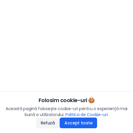
Folosim cookie-uri 🍪
Această pagină folosește cookie-uri pentru o experiență mai
bună a utilizatorului.
Politica de Cookie-uri
.
Refuză
Accept toate