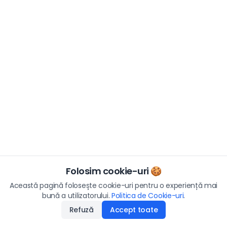
Folosim cookie-uri 🍪
Această pagină folosește cookie-uri pentru o experiență mai
bună a utilizatorului.
Politica de Cookie-uri
.
Refuză
Accept toate