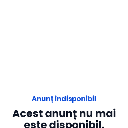
Anunț indisponibil
Acest anunț nu mai
este disponibil.