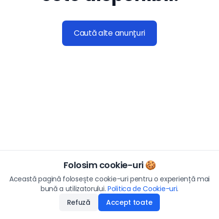
Caută alte anunțuri
Folosim cookie-uri 🍪
Această pagină folosește cookie-uri pentru o experiență mai
bună a utilizatorului.
Politica de Cookie-uri
.
Refuză
Accept toate