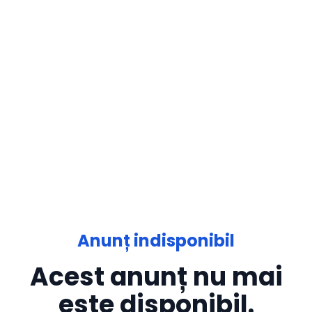
Anunț indisponibil
Acest anunț nu mai
este disponibil.