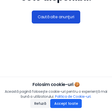
Caută alte anunțuri
Folosim cookie-uri 🍪
Această pagină folosește cookie-uri pentru o experiență mai
bună a utilizatorului.
Politica de Cookie-uri
.
Refuză
Accept toate