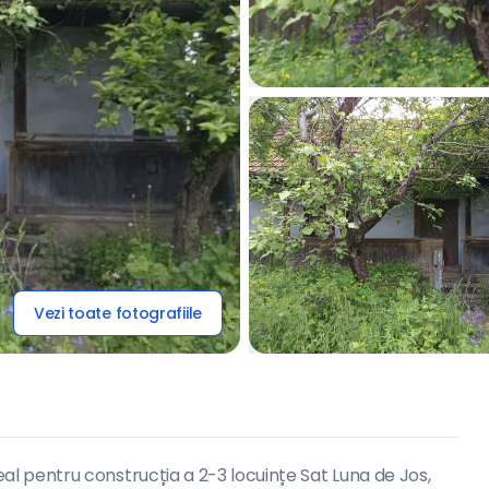
Vezi toate fotografiile
 pentru construcția a 2-3 locuințe Sat Luna de Jos,