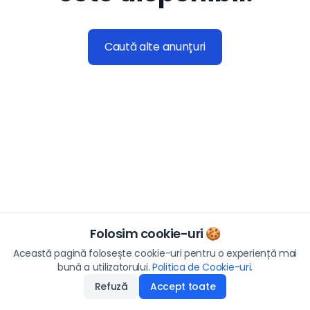
Caută alte anunțuri
Folosim cookie-uri 🍪
Această pagină folosește cookie-uri pentru o experiență mai
bună a utilizatorului.
Politica de Cookie-uri
.
Refuză
Accept toate