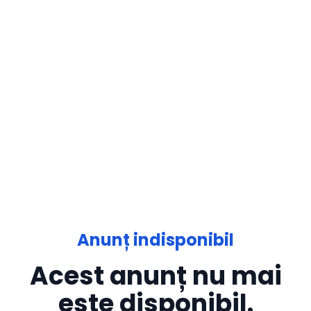
Anunț indisponibil
Acest anunț nu mai
este disponibil.